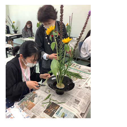
NiBキャンパスブログ
情報公開
プライバシーポリシー