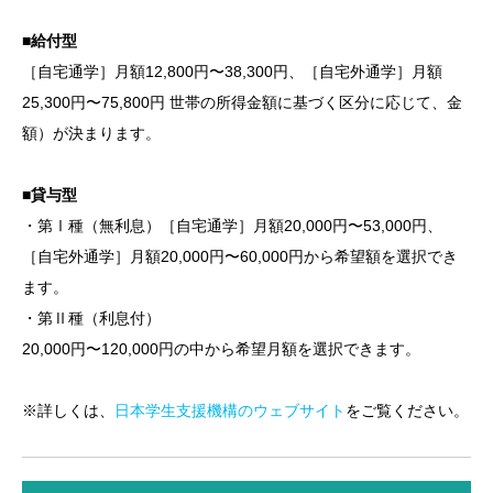
■給付型
［自宅通学］月額12,800円〜38,300円、［自宅外通学］月額
25,300円〜75,800円 世帯の所得金額に基づく区分に応じて、金
額）が決まります。
■貸与型
・第Ⅰ種（無利息）［自宅通学］月額20,000円〜53,000円、
［自宅外通学］月額20,000円〜60,000円から希望額を選択でき
ます。
・第Ⅱ種（利息付）
20,000円〜120,000円の中から希望月額を選択できます。
※詳しくは、
日本学生支援機構のウェブサイト
をご覧ください。