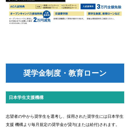
奨学金制度・教育ローン
日本学生支援機構
志望者の中から奨学生を選考し、採用された奨学生には日本学生
支援 機構より毎月規定の奨学金が貸与(または給付)されます。