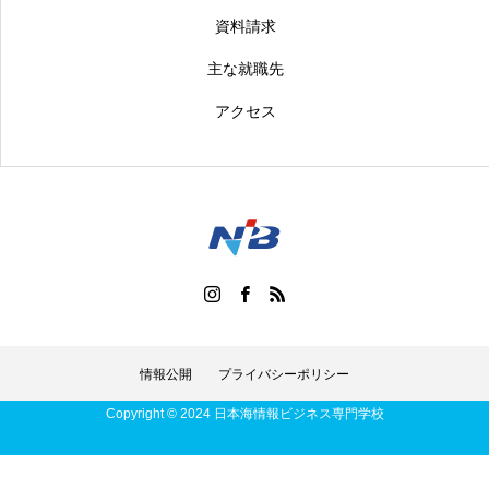
資料請求
主な就職先
アクセス
情報公開
プライバシーポリシー
Copyright © 2024 日本海情報ビジネス専門学校
ｵｰﾌﾟﾝｷｬﾝﾊﾟｽ
資料請求
Q＆A
アクセス