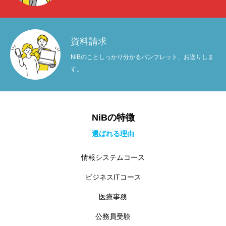
資料請求
NiBのことしっかり分かるパンフレット、お送りしま
す。
NiBの特徴
選ばれる理由
情報システムコース
ビジネスITコース
医療事務
公務員受験