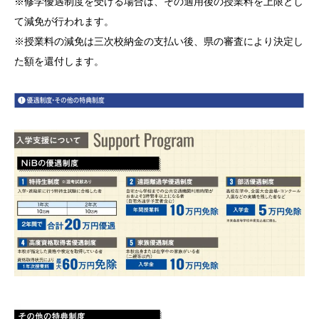
※修学優遇制度を受ける場合は、その適用後の授業料を上限とし
て減免が行われます。
※授業料の減免は三次校納金の支払い後、県の審査により決定し
た額を還付します。