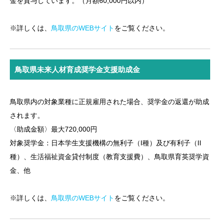
金を貸与しています。（月額60,000円以内）
※詳しくは、
鳥取県のWEBサイト
をご覧ください。
鳥取県未来人材育成奨学金支援助成金
鳥取県内の対象業種に正規雇用された場合、奨学金の返還が助成
されます。
〈助成金額〉最大720,000円
対象奨学金：日本学生支援機構の無利子（I種）及び有利子（II
種）、生活福祉資金貸付制度（教育支援費）、鳥取県育英奨学資
金、他
※詳しくは、
鳥取県のWEBサイト
をご覧ください。