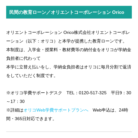
民間の教育ローン／オリエントコーポレーション Orico
オリエントコーポレーション Orico株式会社オリエントコーポレ
ーション（以下：オリコ）と本学が提携した教育ローンです。
本制度は、入学金・授業料・教材費等の納付金をオリコが学納金
負担者に代わって
本学に立替え払いをし、学納金負担者はオリコに毎月分割で返済
をしていただく制度です。
※オリコ学費サポートデスク TEL：0120-517-325 平日9：30
～17：30
※詳細は
オリコWeb学費サポートプランへ
Web申込は、24時
間・365日対応できます。