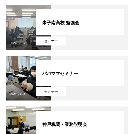
米子南高校 勉強会
セミナー
2024.03.12
パパママセミナー
セミナー
2024.01.15
神戸税関・業務説明会