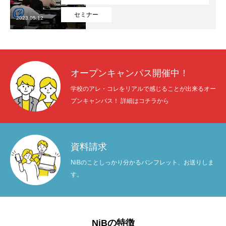
セミナー
2023.05.12
オープンキャンパス開催中！
学校のアレ・コレをリアルで感じることが出来るオー
プンキャンパス！ 詳細はコチラから
資料請求
NiBのことしっかり分かるパンフレット、お送りしま
す。
NiBの特徴