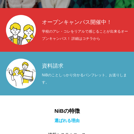
オープンキャンパス開催中！
学校のアレ・コレをリアルで感じることが出来るオー
プンキャンパス！ 詳細はコチラから
資料請求
NiBのことしっかり分かるパンフレット、お送りしま
す。
NiBの特徴
選ばれる理由