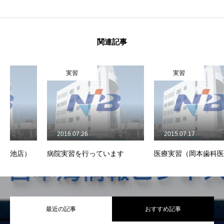
関連記事
実習
実習
2016.07.26
2015.07.17
病院実習を行っています
医療実習（岡本歯科医院）
最近の記事
おすすめ記事