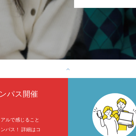
ンパス開催
リアルで感じること
ンパス！ 詳細はコ