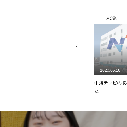
未分類
未分類
2013.08.23
2020.05.18
で
医療実習（岡本歯科医院）
中海テレビの取材
た！