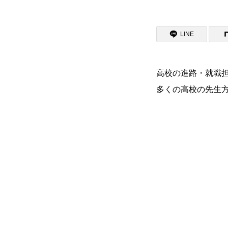
資料請求
LINE
入試情報
高校の進路・就職
多くの高校の先生
支援制度
よくある質問
お問い合わせ