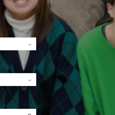
OPEN
OPEN