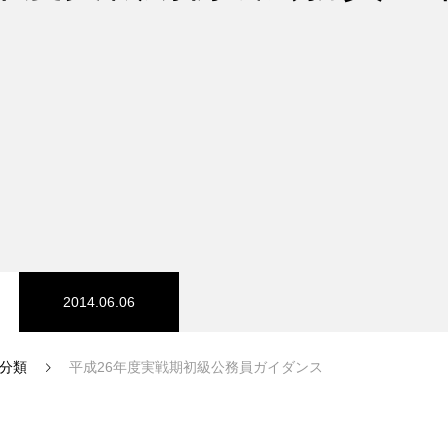
コース
医療事務
2014.06.06
生の出身校一覧
分類
平成26年度実戦期初級公務員ガイダンス