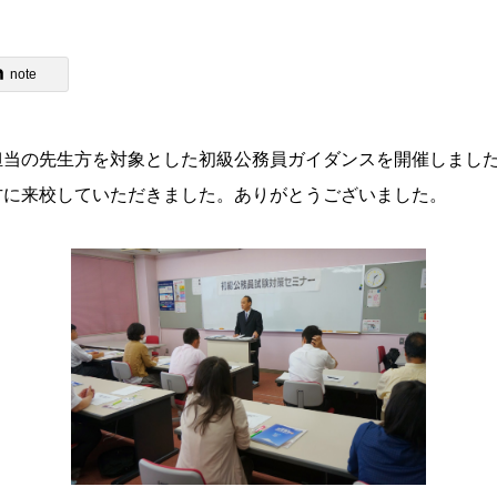
note
担当の先生方を対象とした初級公務員ガイダンスを開催しまし
方に来校していただきました。ありがとうございました。