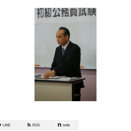
ポリシー
LINE
RSS
note