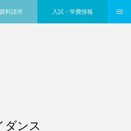
資料請求
入試・学費情報
イダンス