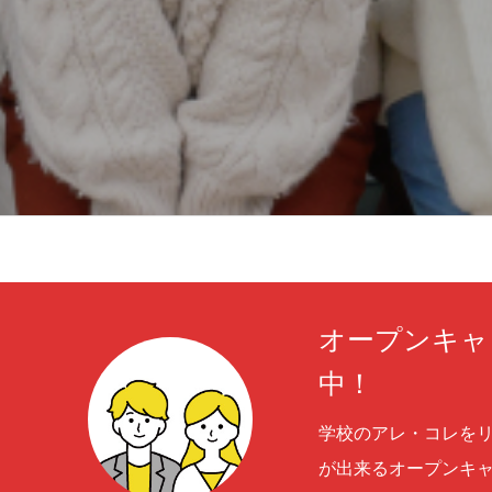
オープンキャ
中！
学校のアレ・コレを
が出来るオープンキャ