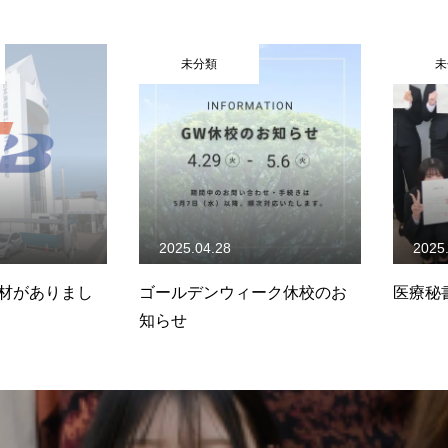
未分類
未分類
2025.04.28
2025.04.
がありまし
ゴールデンウィーク休校のお
医療秘書コ
知らせ