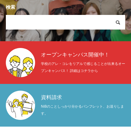
検索
オープンキャンパス開催中！
学校のアレ・コレをリアルで感じることが出来るオー
プンキャンパス！ 詳細はコチラから
資料請求
NiBのことしっかり分かるパンフレット、お送りしま
す。