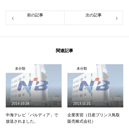
NiBキャンパスブログ
前の記事
次の記事
情報公開
プライバシーポリシー
関連記事
未分類
未分類
2013.11.21
2014.06.27
企業実習（日産プリンス鳥取
海上保安庁説明会
販売株式会社）