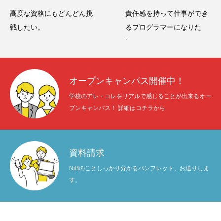
高度な資格にもどんどん挑
責任感を持って仕事ができ
戦したい。
るプログラマーになりた
い。
オープンキャンパス開催中！
学校のアレ・コレをリアルで感じることが出来るオー
プンキャンパス！ 詳細はコチラから
資料請求
NiBのことしっかり分かるパンフレット、お送りしま
す。