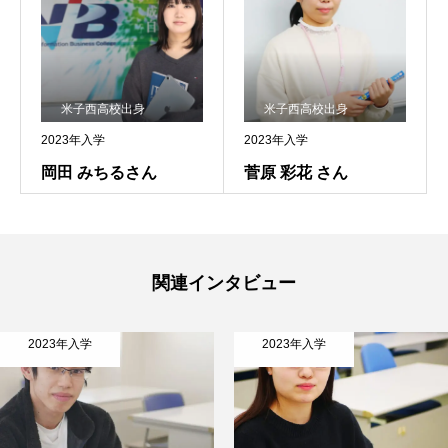
NiBキャンパスブログ
米子西高校出身
米子西高校出身
情報公開
プライバシーポリシー
2023年入学
2023年入学
岡田 みちるさん
菅原 彩花 さん
関連インタビュー
2023年入学
2023年入学