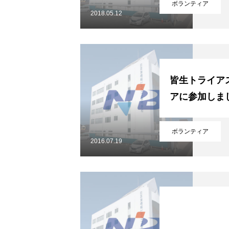
ボランティア
2018.05.12
アクセス
NiBキャンパスブログ
皆生トライア
アに参加しま
ボランティア
情報公開
プライバシー
2016.07.19