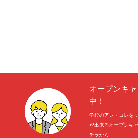
オープンキャ
中！
学校のアレ・コレを
が出来るオープンキャ
チラから