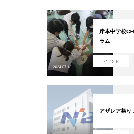
資料請求
岸本中学校CH
入試情報
ラム
支援制度
イベント
2024.07.18
よくある質問
アザレア祭り
お問い合わせ