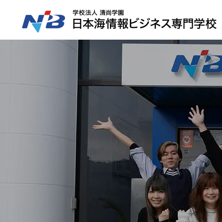
HOME
NiBの特徴
コース紹介