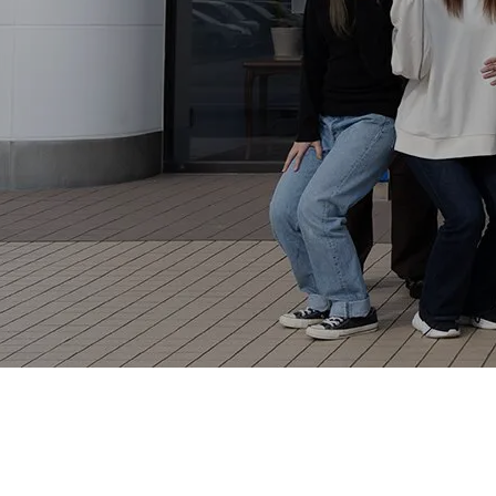
情報システムコース
ビジネスIT
キャンパスライフ
在校生と卒業生の声
主な就職先
在校生・卒業