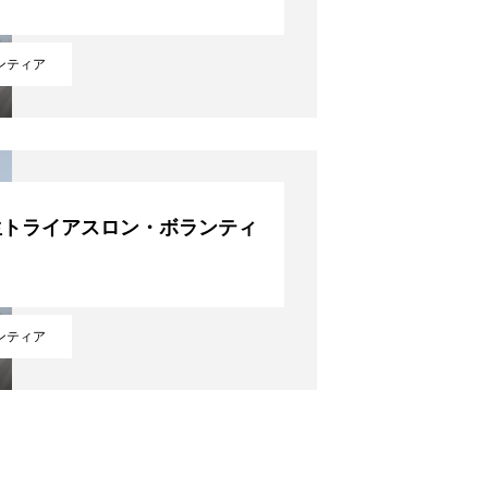
ンティア
生トライアスロン・ボランティ
ンティア