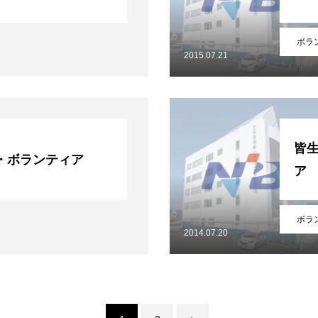
ボラ
2015.07.21
皆
・ボランティア
ア
ボラ
2014.07.20