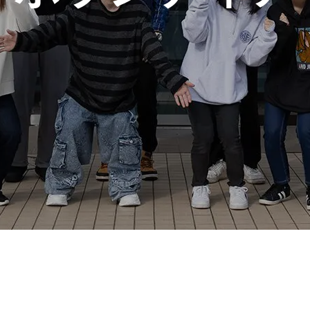
コース
医療事務
生の出身校一覧