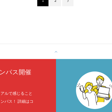
1
2
ンパス開催
リアルで感じること
ンパス！ 詳細はコ