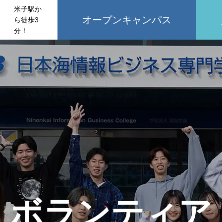
米子駅か
オープンキャンパス
ら徒歩3
分！
ボランティア