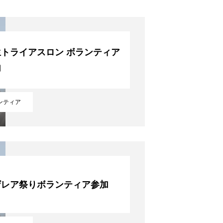
生トライアスロン ボランティア
加
ンティア
ザレア祭りボランティア参加