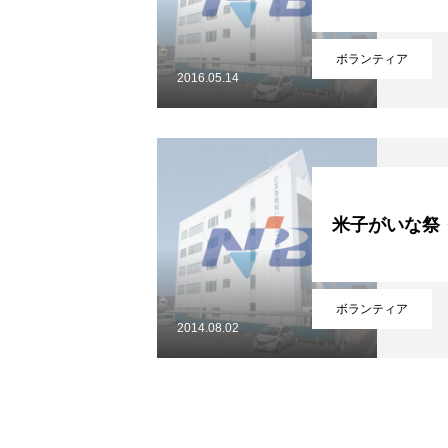
ボランティア
2016.05.14
米子がいな祭
ボランティア
2014.08.02