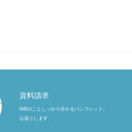
資料請求
NiBのことしっかり分かるパンフレット、
お送りします。