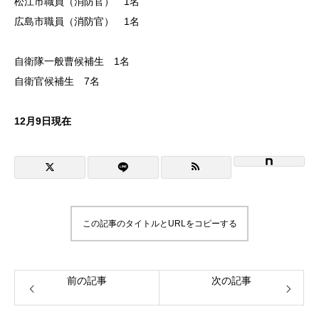
松江市職員（消防官） 1名
NiBキャンパスブログ
広島市職員（消防官） 1名
自衛隊一般曹候補生 1名
自衛官候補生 7名
情報公開
プライバシーポリシー
12月9日現在
この記事のタイトルとURLをコピーする
前の記事
次の記事