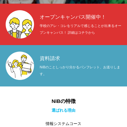
オープンキャンパス開催中！
学校のアレ・コレをリアルで感じることが出来るオー
プンキャンパス！ 詳細はコチラから
資料請求
NiBのことしっかり分かるパンフレット、お送りしま
す。
NiBの特徴
選ばれる理由
情報システムコース