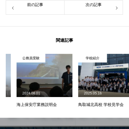
前の記事
次の記事
関連記事
公務員受験
学校紹介
2024.08.01
2025.05.16
海上保安庁業務説明会
鳥取城北高校 学校見学会