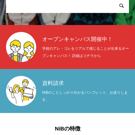
オープンキャンパス開催中！
学校のアレ・コレをリアルで感じることが出来るオー
プンキャンパス！ 詳細はコチラから
資料請求
NiBのことしっかり分かるパンフレット、お送りしま
す。
NiBの特徴