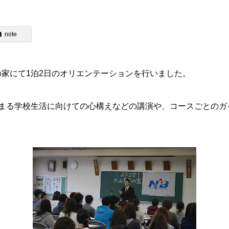
note
家にて1泊2日のオリエンテーションを行いました。
始まる学校生活に向けての心構えなどの講演や、コースごとのガ