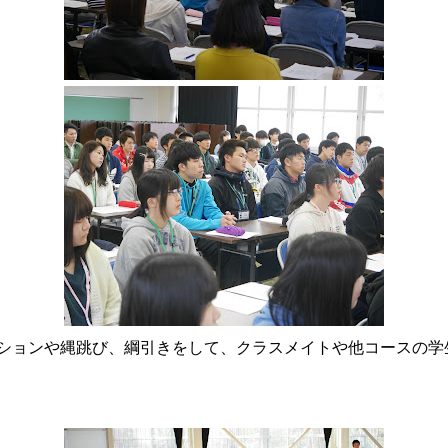
ポリシー
ーションや縄跳び、綱引きをして、クラスメイトや他コースの学