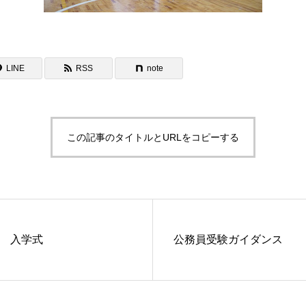
LINE
RSS
note
この記事のタイトルとURLをコピーする
度 入学式
公務員受験ガイダンス