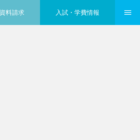
資料請求
入試・学費情報