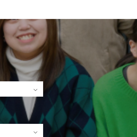
OPEN
OPEN