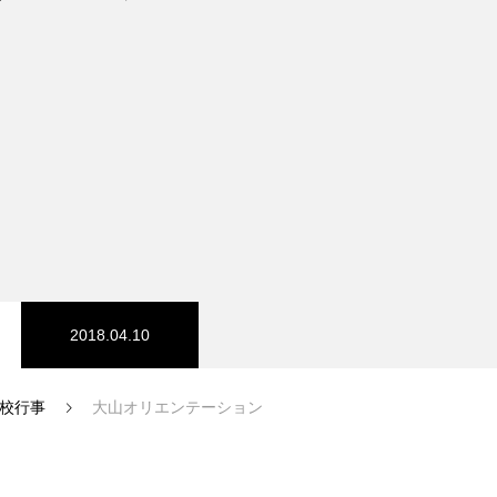
コース
医療事務
2018.04.10
生の出身校一覧
校行事
大山オリエンテーション