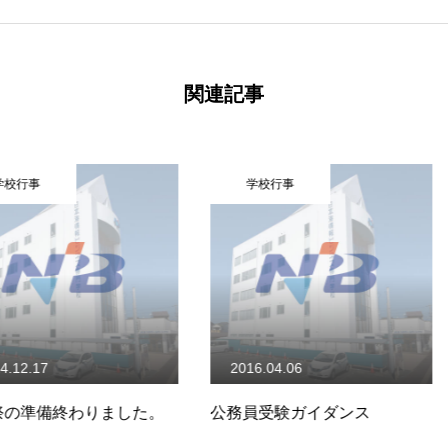
関連記事
学校行事
学校行
2016.04.06
2019.07.
りました。
公務員受験ガイダンス
パパママセ