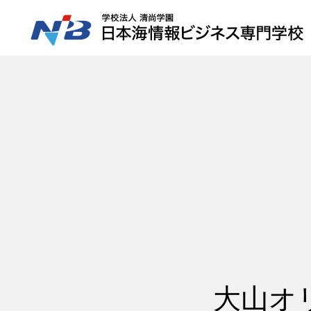
HOME
NiBの特徴
コース紹介
大山オ