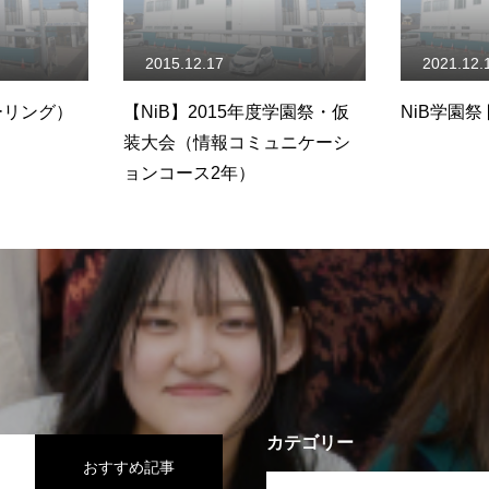
2015.12.17
2021.12.
ーリング）
【NiB】2015年度学園祭・仮
NiB学園祭
装大会（情報コミュニケーシ
ョンコース2年）
カテゴリー
おすすめ記事