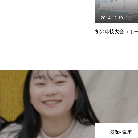
2023.04.08
2014.12.19
式
令和5年度 入学式
冬の球技大会（ボ
最近の記事