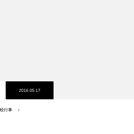
コース
医療事務
2016.05.17
生の出身校一覧
校行事