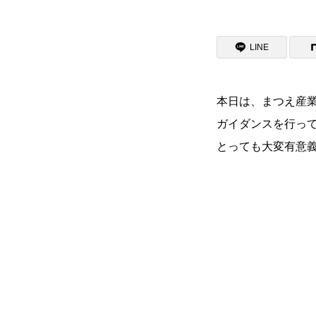
資料請求
LINE
入試情報
本日は、まつえ産
ガイダンスを行っ
支援制度
とっても大変有意
よくある質問
お問い合わせ