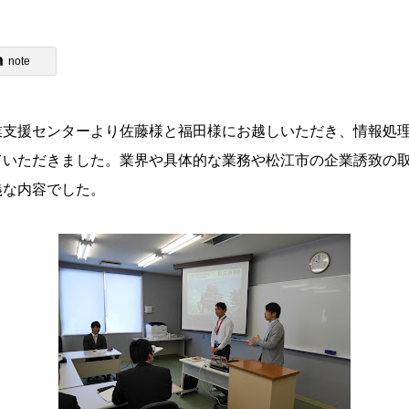
note
業支援センターより佐藤様と福田様にお越しいただき、情報処
ていただきました。業界や具体的な業務や松江市の企業誘致の
義な内容でした。