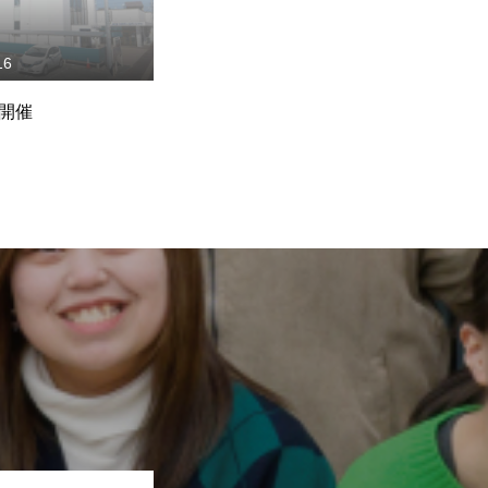
16
2018.12.20
 開催
NiB学園祭 開催
公
OPEN