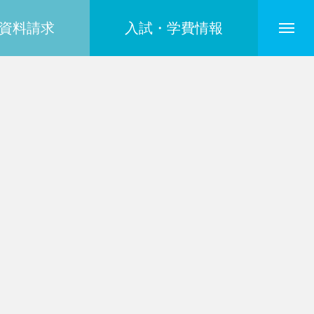
資料請求
入試・学費情報