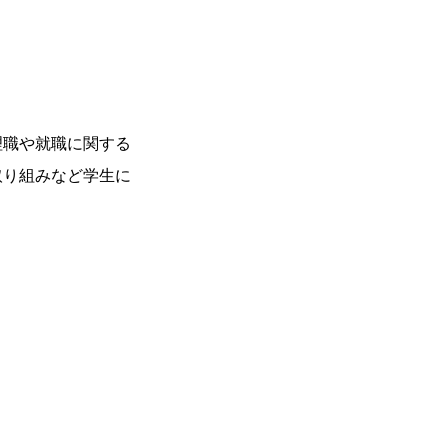
理職や就職に関する
取り組みなど学生に