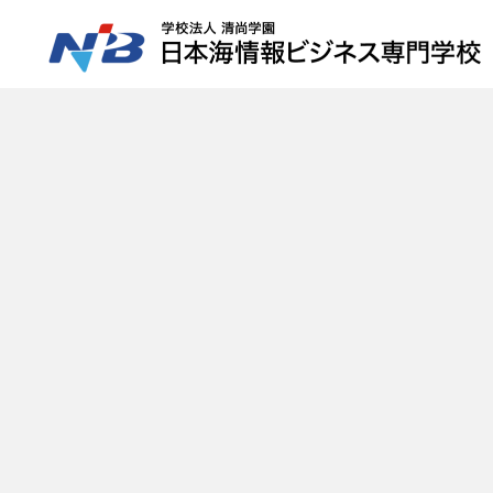
HOME
NiBの特徴
コース紹介