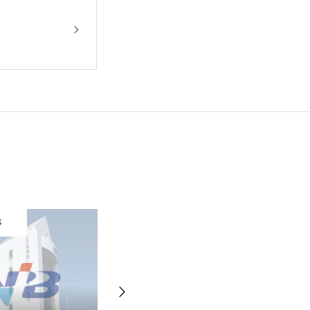
事
学校行事