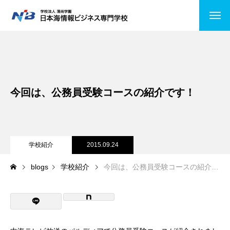
HOME
NiBの特徴
今回は、公務員受験コースの紹介です！
コース紹介
情報システムコース
ビジネスITコース
学校紹介
2015.09.24
blogs
学校紹介
今回は、公務員受験コースの紹介です！
医療事務
公務員受験
キャンパスライフ